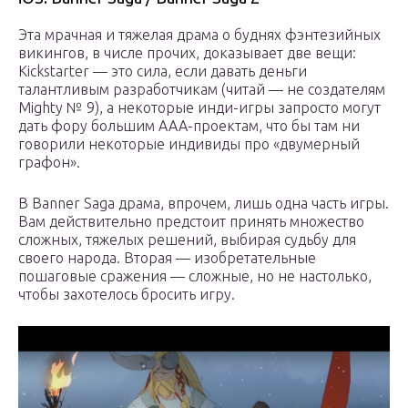
Эта мрачная и тяжелая драма о буднях фэнтезийных
викингов, в числе прочих, доказывает две вещи:
Kickstarter — это сила, если давать деньги
талантливым разработчикам (читай — не создателям
Mighty № 9), а некоторые инди-игры запросто могут
дать фору большим ААА-проектам, что бы там ни
говорили некоторые индивиды про «двумерный
графон».
В Banner Saga драма, впрочем, лишь одна часть игры.
Вам действительно предстоит принять множество
сложных, тяжелых решений, выбирая судьбу для
своего народа. Вторая — изобретательные
пошаговые сражения — сложные, но не настолько,
чтобы захотелось бросить игру.