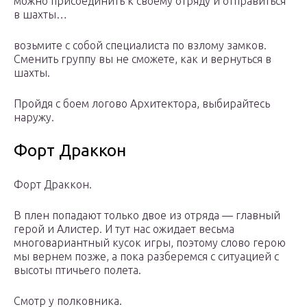
можно присоединить к своему отряду и отправиться
в шахты…
возьмите с собой специалиста по взлому замков.
Сменить группу вы не сможете, как и вернуться в
шахты.
Пройдя с боем логово Архитектора, выбирайтесь
наружу.
Форт Драккон
Форт Драккон.
В плен попадают только двое из отряда — главный
герой и Алистер. И тут нас ожидает весьма
многовариантный кусок игры, поэтому слово герою
мы вернем позже, а пока разберемся с ситуацией с
высоты птичьего полета.
Смотр у полковника.