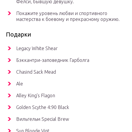
Фелси, бывшую девушку.
Покажите уровень любви и спортивного
мастерства к боевому и прекрасному оружию.
Подарки
Legacy White Shear
Бэккантри-заповедник Гарболга
Chasind Sack Mead
Ale
Alley King’s Flagon
Golden Scythe 4:90 Black
Вильгельм Special Brew
Sun Blonde Vint