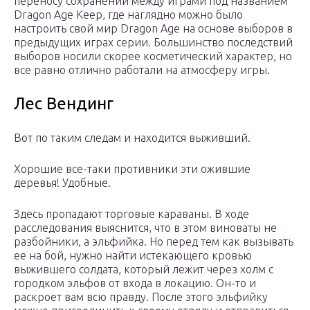
переносу сохранений между играми под названием
Dragon Age Keep, где наглядно можно было
настроить свой мир Dragon Age на основе выборов в
предыдущих играх серии. Большинство последствий
выборов носили скорее косметический характер, но
все равно отлично работали на атмосферу игры.
Лес Вендинг
Вот по таким следам и находится выживший.
Хорошие все-таки противники эти ожившие
деревья! Удобные.
Здесь пропадают торговые караваны. В ходе
расследования выяснится, что в этом виноваты не
разбойники, а эльфийка. Но перед тем как вызывать
ее на бой, нужно найти истекающего кровью
выжившего солдата, который лежит через холм с
городком эльфов от входа в локацию. Он-то и
раскроет вам всю правду. После этого эльфийку