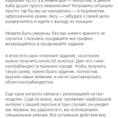
карманах пусто, а в инвентаре — напротив, и демон-
жаба душит просто невыносимо? Исправить ситуацию
просто: где бы вы ни находились — в подземелье,
заброшенном храме, лесу, — забудьте о своей цели,
развернитесь и идите к выходу из локации
Можете быть уверены, без вас ничего важного не
случится. Спокойно продавайте все трофеи,
возвращайтесь и продолжайте задание
в игре есть одно отличное задание, за которое
можно получить около 60 золотых! Дает его гном-
контрабандист в пыльном городе. Чтобы получить
такую сумму, нужно брать задание, полностью
выучив навык влияния, и нагло шантажировать
обоих контрабандистов.
Еще одна хитрость связана с реализацией «аггро-
модели». Судя по всему, враг проявляет наибольший
интерес к вашей персоне в трех случаях: он увидел
вас первым, вы ударили его, вы использовали
специальные умения. Все остальные действия ему