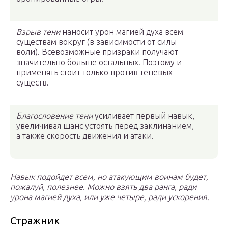
Взрыв тени
наносит урон магией духа всем
существам вокруг (в зависимости от силы
воли). Всевозможные призраки получают
значительно больше остальных. Поэтому и
применять стоит только против теневых
существ.
Благословение тени
усиливает первый навык,
увеличивая шанс устоять перед заклинанием,
а также скорость движения и атаки.
Навык подойдет всем, но атакующим воинам будет,
пожалуй, полезнее. Можно взять два ранга, ради
урона магией духа, или уже четыре, ради ускорения.
Стражник