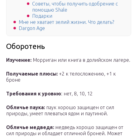
Советы, чтобы получить одобрение с
помощью Shale
Подарки
Мне не хватает зелий жизни. Что делать?
Dargon Age
Оборотень
Изучение:
Морриган или книга в долийском лагере.
Получаемые плюсы:
+2 к телосложению, +1 к
броне
Требования к уровню
: нет, 8, 10, 12
Обличье паука:
паук хорошо защищен от сил
природы, умеет плеваться ядом и паутиной.
Обличье медведя:
медведь хорошо защищен от
сил природы и обладает отличной броней. Может