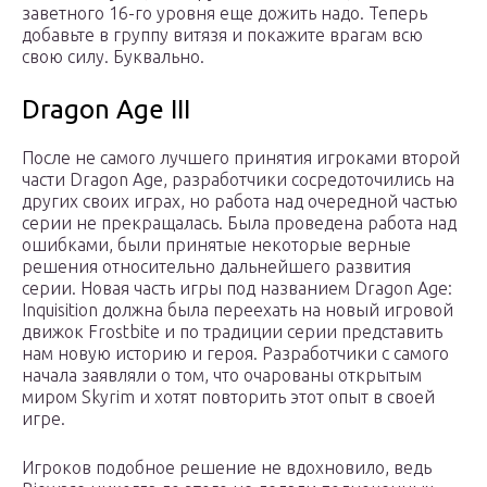
заветного 16-го уровня еще дожить надо. Теперь
добавьте в группу витязя и покажите врагам всю
свою силу. Буквально.
Dragon Age III
После не самого лучшего принятия игроками второй
части Dragon Age, разработчики сосредоточились на
других своих играх, но работа над очередной частью
серии не прекращалась. Была проведена работа над
ошибками, были принятые некоторые верные
решения относительно дальнейшего развития
серии. Новая часть игры под названием Dragon Age:
Inquisition должна была переехать на новый игровой
движок Frostbite и по традиции серии представить
нам новую историю и героя. Разработчики с самого
начала заявляли о том, что очарованы открытым
миром Skyrim и хотят повторить этот опыт в своей
игре.
Игроков подобное решение не вдохновило, ведь