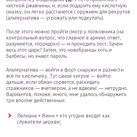
чисткой ржавчины, и, если подарить ему кислотную
смазку, он легко расстанется с оружием для рекрутов
(альтернатива — угрожать или подкупать).
После этого можно пройти смотр у полковника (на
контрольный вопрос, что главное в армии, ответ,
разумеется, «порядок») — и проходить пост. Зачем
весь этот цирк? Затем, что новобранцы хоть и
балбесы, но знают пароль.
Альтернатива — войти в форт снаружи и разнести
все по кирпичику. Тут самое хитрое — войти:
дальше, если обман сорвется, раскидать
стражников — вчетвером, а не вдвоем! — нетрудно.
Вариантов, похоже, много, мне удалось обнаружить
три вполне действенных:
Лелиана + Винн + кто угодно входят как
служители церкви;