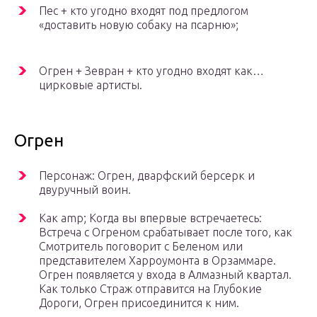
Пес + кто угодно входят под предлогом
«доставить новую собаку на псарню»;
Огрен + Зевран + кто угодно входят как…
цирковые артисты.
Огрен
Персонаж: Огрен, дварфский берсерк и
двуручный воин.
Как amp; Когда вы впервые встречаетесь:
Встреча с Огреном срабатывает после того, как
Смотритель поговорит с Беленом или
представителем Харроумонта в Орзаммаре.
Огрен появляется у входа в Алмазный квартал.
Как только Страж отправится на Глубокие
Дороги, Огрен присоединится к ним.