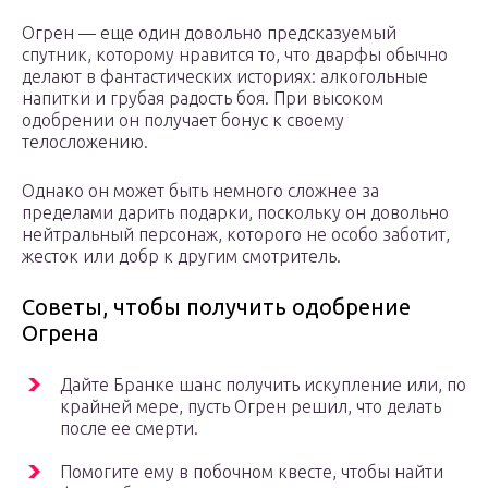
Огрен — еще один довольно предсказуемый
спутник, которому нравится то, что дварфы обычно
делают в фантастических историях: алкогольные
напитки и грубая радость боя. При высоком
одобрении он получает бонус к своему
телосложению.
Однако он может быть немного сложнее за
пределами дарить подарки, поскольку он довольно
нейтральный персонаж, которого не особо заботит,
жесток или добр к другим смотритель.
Советы, чтобы получить одобрение
Огрена
Дайте Бранке шанс получить искупление или, по
крайней мере, пусть Огрен решил, что делать
после ее смерти.
Помогите ему в побочном квесте, чтобы найти