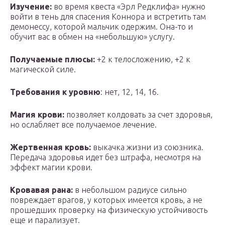
Изучение:
во время квеста «Эрл Редклифа» нужно
войти в тень для спасения Коннора и встретить там
демонессу, которой мальчик одержим. Она-то и
обучит вас в обмен на «небольшую» услугу.
Получаемые плюсы:
+2 к телосложению, +2 к
магической силе.
Требования к уровню
: нет, 12, 14, 16.
Магия крови:
позволяет колдовать за счет здоровья,
но ослабляет все получаемое лечение.
Жертвенная кровь:
выкачка жизни из союзника.
Передача здоровья идет без штрафа, несмотря на
эффект магии крови.
Кровавая рана:
в небольшом радиусе сильно
повреждает врагов, у которых имеется кровь, а не
прошедших проверку на физическую устойчивость
еще и парализует.