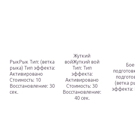
Жуткий
РыкРык Тип: (ветка
войЖуткий вой
Бое
рыка) Тип эффекта:
Тип: Тип
подготов
Активировано
эффекта:
подгото
Стоимость:
10
Активировано
(ветка р
Восстановление:
30
Стоимость:
30
эффекта:
сек.
Восстановление:
40 сек.