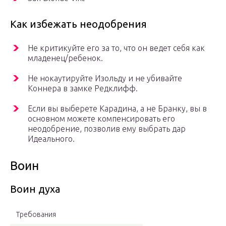
Как избежать неодобрения
Не критикуйте его за то, что он ведет себя как
младенец/ребенок.
Не нокаутируйте Изольду и не убивайте
Коннера в замке Редклифф.
Если вы выберете Карадина, а не Бранку, вы в
основном можете компенсировать его
неодобрение, позволив ему выбрать дар
Идеального.
Воин
Воин духа
Требования