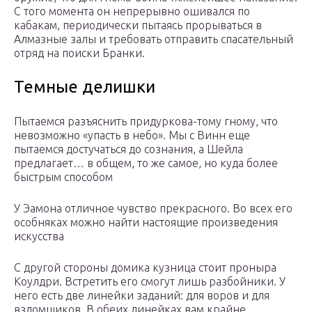
С того момента он непрерывно ошивался по
кабакам, периодически пытаясь прорываться в
Алмазные залы и требовать отправить спасательный
отряд на поиски Бранки.
Темные делишки
Пытаемся разъяснить придуркова-тому гному, что
невозможно «упасть в небо». Мы с Винн еще
пытаемся достучаться до сознания, а Шейла
предлагает… в общем, то же самое, но куда более
быстрым способом
У Эамона отличное чувство прекрасного. Во всех его
особняках можно найти настоящие произведения
искусства
С другой стороны домика кузница стоит проныра
Коулдри. Встретить его смогут лишь разбойники. У
него есть две линейки заданий: для воров и для
взломщиков. В обеих линейках вам крайне