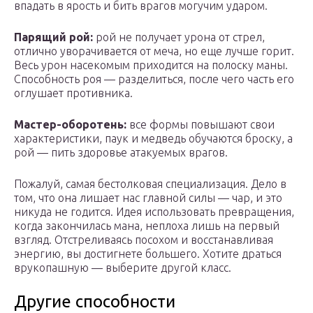
впадать в ярость и бить врагов могучим ударом.
Парящий рой:
рой не получает урона от стрел,
отлично уворачивается от меча, но еще лучше горит.
Весь урон насекомым приходится на полоску маны.
Способность роя — разделиться, после чего часть его
оглушает противника.
Мастер-оборотень:
все формы повышают свои
характеристики, паук и медведь обучаются броску, а
рой — пить здоровье атакуемых врагов.
Пожалуй, самая бестолковая специализация. Дело в
том, что она лишает нас главной силы — чар, и это
никуда не годится. Идея использовать превращения,
когда закончилась мана, неплоха лишь на первый
взгляд. Отстреливаясь посохом и восстанавливая
энергию, вы достигнете большего. Хотите драться
врукопашную — выберите другой класс.
Другие способности