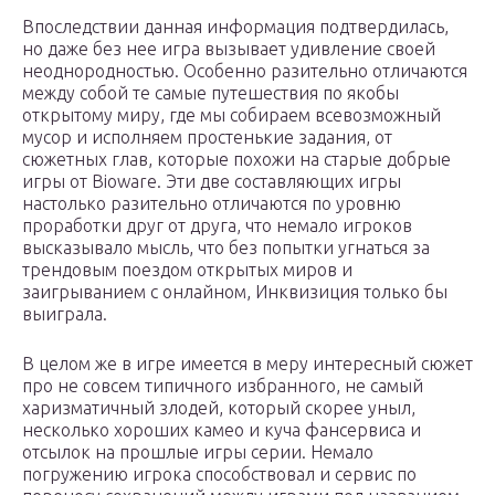
Впоследствии данная информация подтвердилась,
но даже без нее игра вызывает удивление своей
неоднородностью. Особенно разительно отличаются
между собой те самые путешествия по якобы
открытому миру, где мы собираем всевозможный
мусор и исполняем простенькие задания, от
сюжетных глав, которые похожи на старые добрые
игры от Bioware. Эти две составляющих игры
настолько разительно отличаются по уровню
проработки друг от друга, что немало игроков
высказывало мысль, что без попытки угнаться за
трендовым поездом открытых миров и
заигрыванием с онлайном, Инквизиция только бы
выиграла.
В целом же в игре имеется в меру интересный сюжет
про не совсем типичного избранного, не самый
харизматичный злодей, который скорее уныл,
несколько хороших камео и куча фансервиса и
отсылок на прошлые игры серии. Немало
погружению игрока способствовал и сервис по