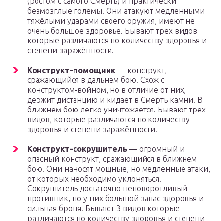
(ростом с самого Смерть) и практически
безмозглые големы. Они атакуют медленными
тяжёлыми ударами своего оружия, имеют не
очень большое здоровье. Бывают трех видов
которые различаются по количеству здоровья и
степени заражённости.
Конструкт-помощник
— конструкт,
сражающийся в дальнем бою. Схож с
конструктом-войном, но в отличие от них,
держит дистанцию и кидает в Смерть камни. В
ближнем бою легко уничтожается. Бывают трех
видов, которые различаются по количеству
здоровья и степени заражённости.
Конструкт-сокрушитель
— огромный и
опасный конструкт, сражающийся в ближнем
бою. Они наносят мощные, но медленные атаки,
от которых необходимо уклоняться.
Сокрушитель достаточно неповоротливый
противник, но у них большой запас здоровья и
сильная броня. Бывают 3 видов которые
различаются по количеству здоровья и степени