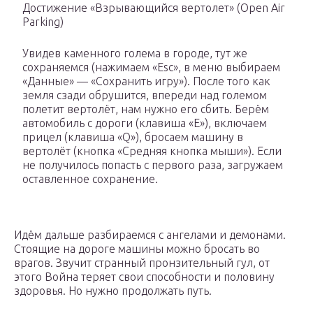
Достижение «Взрывающийся вертолет» (Open Air
Parking)
Увидев каменного голема в городе, тут же
сохраняемся (нажимаем «Esc», в меню выбираем
«Данные» — «Сохранить игру»). После того как
земля сзади обрушится, впереди над големом
полетит вертолёт, нам нужно его сбить. Берём
автомобиль с дороги (клавиша «E»), включаем
прицел (клавиша «Q»), бросаем машину в
вертолёт (кнопка «Средняя кнопка мыши»). Если
не получилось попасть с первого раза, загружаем
оставленное сохранение.
Идём дальше разбираемся с ангелами и демонами.
Стоящие на дороге машины можно бросать во
врагов. Звучит странный пронзительный гул, от
этого Война теряет свои способности и половину
здоровья. Но нужно продолжать путь.