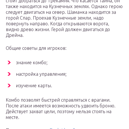
стоит добраться до Трекамня. Что касается Тайна, он
также находится на Кузнечных землях. Однако герою
следует двигаться на север. Шаманка находится за
горой Спар. Проехав Кузнечные земли, надо
повернуть направо. Когда открываются ворота,
видно древо жизни. Герой должен двигаться до
Дрейна.
Общие советы для игроков:
знание комбо;
настройка управления;
изучение карты.
Комбо позволят быстрей справляться с врагами.
После атаки имеется возможность удвоить броню.
Действует захват цели, поэтому нельзя стоять на
месте.