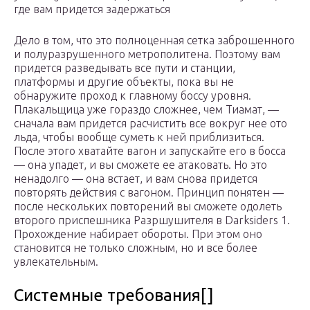
где вам придется задержаться
Дело в том, что это полноценная сетка заброшенного
и полуразрушенного метрополитена. Поэтому вам
придется разведывать все пути и станции,
платформы и другие объекты, пока вы не
обнаружите проход к главному боссу уровня.
Плакальщица уже гораздо сложнее, чем Тиамат, —
сначала вам придется расчистить все вокруг нее ото
льда, чтобы вообще суметь к ней приблизиться.
После этого хватайте вагон и запускайте его в босса
— она упадет, и вы сможете ее атаковать. Но это
ненадолго — она встает, и вам снова придется
повторять действия с вагоном. Принцип понятен —
после нескольких повторений вы сможете одолеть
второго приспешника Разршушителя в Darksiders 1.
Прохождение набирает обороты. При этом оно
становится не только сложным, но и все более
увлекательным.
Системные требования[]