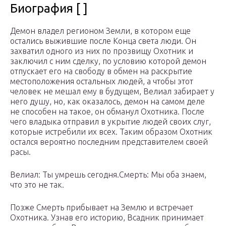
Биография [ ]
Демон владел регионом Земли, в котором еще
остались выжившие после Конца света люди. Он
захватил одного из них по прозвищу Охотник и
заключил с ним сделку, по условию которой демон
отпускает его на свободу в обмен на раскрытие
местоположения остальных людей, а чтобы этот
человек не мешал ему в будущем, Велиал забирает у
него душу, но, как оказалось, демон на самом деле
не способен на такое, он обманул Охотника. После
чего владыка отправил в укрытие людей своих слуг,
которые истребили их всех. Таким образом Охотник
остался вероятно последним представителем своей
расы.
Велиал: Ты умрешь сегодня.Смерть: Мы оба знаем,
что это не так.
Позже Смерть прибывает на Землю и встречает
Охотника. Узнав его историю, Всадник принимает