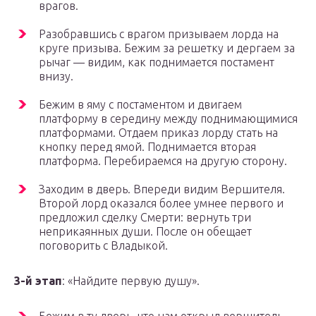
врагов.
Разобравшись с врагом призываем лорда на
круге призыва. Бежим за решетку и дергаем за
рычаг — видим, как поднимается постамент
внизу.
Бежим в яму с постаментом и двигаем
платформу в середину между поднимающимися
платформами. Отдаем приказ лорду стать на
кнопку перед ямой. Поднимается вторая
платформа. Перебираемся на другую сторону.
Заходим в дверь. Впереди видим Вершителя.
Второй лорд оказался более умнее первого и
предложил сделку Смерти: вернуть три
неприкаянных души. После он обещает
поговорить с Владыкой.
3-й этап
: «Найдите первую душу».