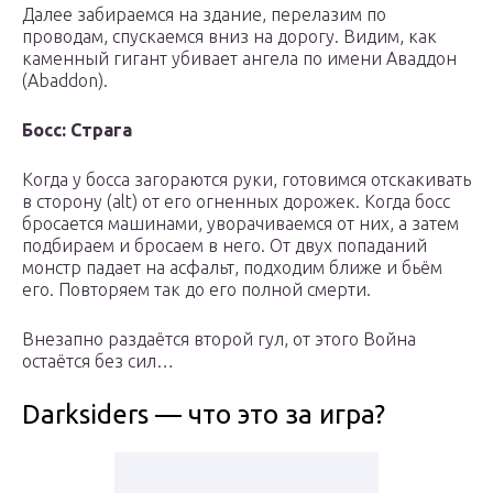
Далее забираемся на здание, перелазим по
проводам, спускаемся вниз на дорогу. Видим, как
каменный гигант убивает ангела по имени Аваддон
(Abaddon).
Босс: Страга
Когда у босса загораются руки, готовимся отскакивать
в сторону (alt) от его огненных дорожек. Когда босс
бросается машинами, уворачиваемся от них, а затем
подбираем и бросаем в него. От двух попаданий
монстр падает на асфальт, подходим ближе и бьём
его. Повторяем так до его полной смерти.
Внезапно раздаётся второй гул, от этого Война
остаётся без сил…
Darksiders — что это за игра?