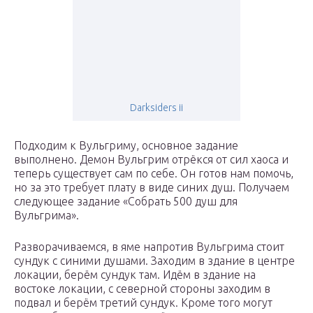
Darksiders ii
Подходим к Вульгриму, основное задание
выполнено. Демон Вульгрим отрёкся от сил хаоса и
теперь существует сам по себе. Он готов нам помочь,
но за это требует плату в виде синих душ. Получаем
следующее задание «Собрать 500 душ для
Вульгрима».
Разворачиваемся, в яме напротив Вульгрима стоит
сундук
с синими душами. Заходим в здание в центре
локации, берём
сундук
там. Идём в здание на
востоке локации, с северной стороны заходим в
подвал и берём третий
сундук
. Кроме того могут