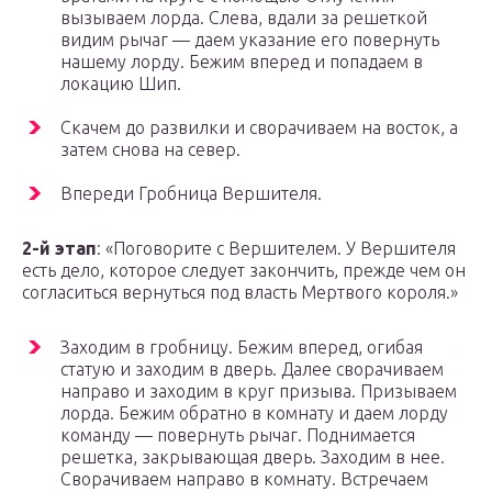
вызываем лорда. Слева, вдали за решеткой
видим рычаг — даем указание его повернуть
нашему лорду. Бежим вперед и попадаем в
локацию Шип.
Скачем до развилки и сворачиваем на восток, а
затем снова на север.
Впереди Гробница Вершителя.
2-й этап
: «Поговорите с Вершителем. У Вершителя
есть дело, которое следует закончить, прежде чем он
согласиться вернуться под власть Мертвого короля.»
Заходим в гробницу. Бежим вперед, огибая
статую и заходим в дверь. Далее сворачиваем
направо и заходим в круг призыва. Призываем
лорда. Бежим обратно в комнату и даем лорду
команду — повернуть рычаг. Поднимается
решетка, закрывающая дверь. Заходим в нее.
Сворачиваем направо в комнату. Встречаем