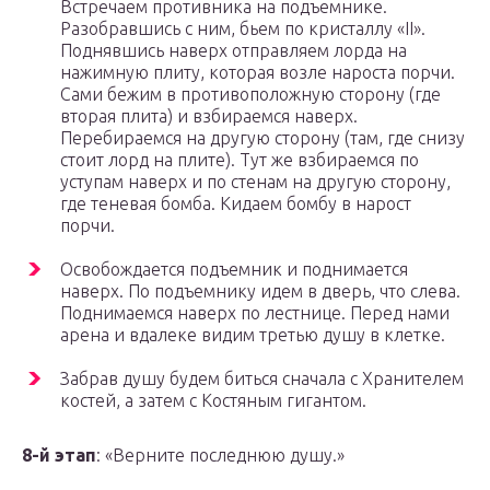
Встречаем противника на подъемнике.
Разобравшись с ним, бьем по кристаллу «II».
Поднявшись наверх отправляем лорда на
нажимную плиту, которая возле нароста порчи.
Сами бежим в противоположную сторону (где
вторая плита) и взбираемся наверх.
Перебираемся на другую сторону (там, где снизу
стоит лорд на плите). Тут же взбираемся по
уступам наверх и по стенам на другую сторону,
где теневая бомба. Кидаем бомбу в нарост
порчи.
Освобождается подъемник и поднимается
наверх. По подъемнику идем в дверь, что слева.
Поднимаемся наверх по лестнице. Перед нами
арена и вдалеке видим третью душу в клетке.
Забрав душу будем биться сначала с Хранителем
костей, а затем с Костяным гигантом.
8-й этап
: «Верните последнюю душу.»