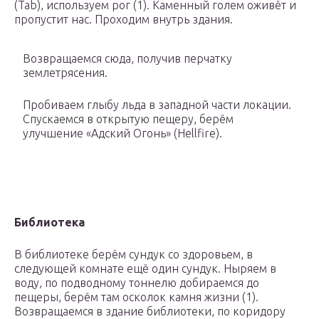
(Tab), используем рог (1). Каменный голем оживёт и
пропустит нас. Проходим внутрь здания.
Возвращаемся сюда, получив перчатку
землетрясения.
Пробиваем глыбу льда в западной части локации.
Спускаемся в открытую пещеру, берём
улучшение «Адский Огонь» (Hellfire).
Библиотека
В библиотеке берём
сундук
со здоровьем, в
следующей комнате ещё один
сундук
. Ныряем в
воду, по подводному тоннелю добираемся до
пещеры, берём там
осколок камня жизни (1)
.
Возвращаемся в здание библиотеки, по коридору