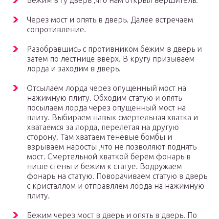
Бежим в ту дверь ,что нам открыл вершитель.
Через мост и опять в дверь. Далее встречаем
сопротивление.
Разобравшись с противником бежим в дверь и
затем по лестнице вверх. В кругу призываем
лорда и заходим в дверь.
Отсылаем лорда через опущенный мост на
нажимную плиту. Обходим статую и опять
посылаем лорда через опущенный мост на
плиту. Выбираем навык смертельная хватка и
хватаемся за лорда, перелетая на другую
сторону. Там хватаем теневые бомбы и
взрываем наросты ,что не позволяют поднять
мост. Смертельной хваткой берем фонарь в
нише стены и бежим к статуе. Водружаем
фонарь на статую. Поворачиваем статую в дверь
с кристаллом и отправляем лорда на нажимную
плиту.
Бежим через мост в дверь и опять в дверь. По