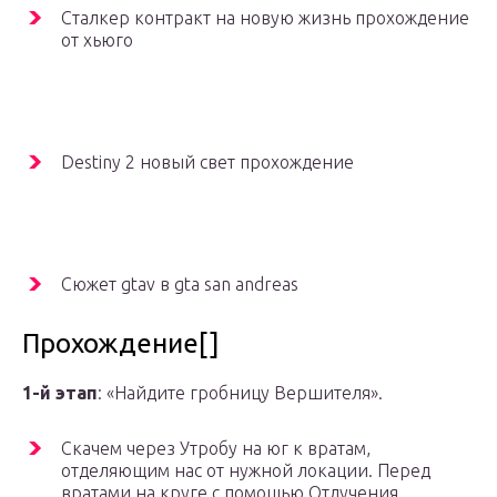
Сталкер контракт на новую жизнь прохождение
от хьюго
Destiny 2 новый свет прохождение
Сюжет gtav в gta san andreas
Прохождение[]
1-й этап
: «Найдите гробницу Вершителя».
Скачем через Утробу на юг к вратам,
отделяющим нас от нужной локации. Перед
вратами на круге с помощью Отлучения