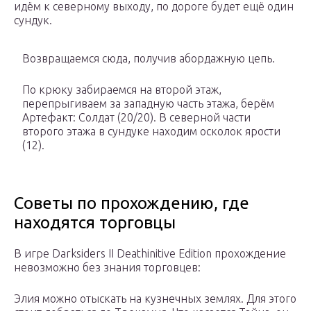
идём к северному выходу, по дороге будет ещё один
сундук
.
Возвращаемся сюда, получив абордажную цепь.
По крюку забираемся на второй этаж,
перепрыгиваем за западную часть этажа, берём
Артефакт: Солдат (20/20)
. В северной части
второго этажа в сундуке находим
осколок ярости
(12)
.
Советы по прохождению, где
находятся торговцы
В игре Darksiders II Deathinitive Edition прохождение
невозможно без знания торговцев:
Элия можно отыскать на кузнечных землях. Для этого