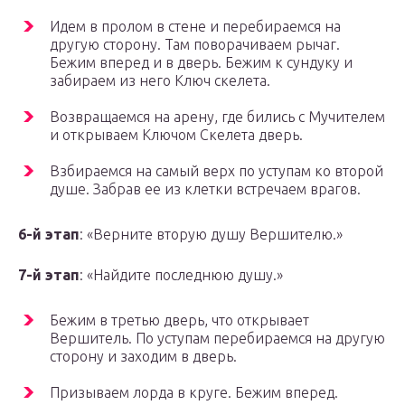
Идем в пролом в стене и перебираемся на
другую сторону. Там поворачиваем рычаг.
Бежим вперед и в дверь. Бежим к сундуку и
забираем из него Ключ скелета.
Возвращаемся на арену, где бились с Мучителем
и открываем Ключом Скелета дверь.
Взбираемся на самый верх по уступам ко второй
душе. Забрав ее из клетки встречаем врагов.
6-й этап
: «Верните вторую душу Вершителю.»
7-й этап
: «Найдите последнюю душу.»
Бежим в третью дверь, что открывает
Вершитель. По уступам перебираемся на другую
сторону и заходим в дверь.
Призываем лорда в круге. Бежим вперед.