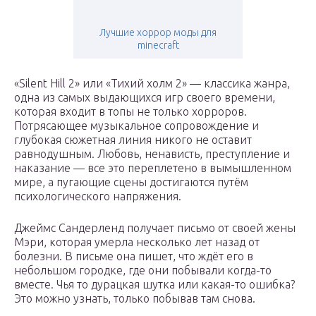
Лучшие хоррор моды для
minecraft
«Silent Hill 2» или «Тихий холм 2» — классика жанра,
одна из самых выдающихся игр своего времени,
которая входит в топы не только хорроров.
Потрясающее музыкальное сопровождение и
глубокая сюжетная линия никого не оставит
равнодушным. Любовь, ненависть, преступление и
наказание — все это переплетено в вымышленном
мире, а пугающие сцены достигаются путём
психологического напряжения.
Джеймс Сандерленд получает письмо от своей жены
Мэри, которая умерла несколько лет назад от
болезни. В письме она пишет, что ждёт его в
небольшом городке, где они побывали когда-то
вместе. Чья то дурацкая шутка или какая-то ошибка?
Это можно узнать, только побывав там снова.