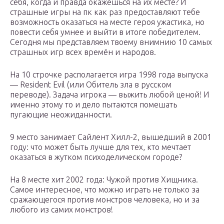
себя, когда и правда окажешься на их месте? И
страшные игры на пк как раз предоставляют тебе
возможность оказаться на месте героя ужастика, но
повести себя умнее и выйти в итоге победителем.
Сегодня мы представляем твоему внимнию 10 самых
страшных игр всех времён и народов.
На 10 строчке располагается игра 1998 года выпуска
— Resident Evil (или Обитель зла в русском
переводе). Задача игрока — выжить любой ценой! И
именно этому то и дело пытаются помешать
пугающие неожиданности.
9 место занимает Сайлент Хилл-2, вышедший в 2001
году: что может быть лучше для тех, кто мечтает
оказаться в жутком психоделическом городе?
На 8 месте хит 2002 года: Чужой против Хищника.
Самое интересное, что можно играть не только за
сражающегося против монстров человека, но и за
любого из самих монстров!