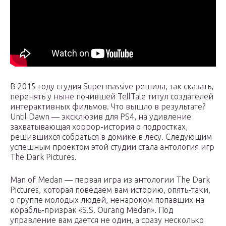
В 2015 году студия Supermassive решила, так сказать,
перенять у ныне почившей TellTale титул создателей
интерактивных фильмов. Что вышло в результате?
Until Dawn — эксклюзив для PS4, на удивление
захватывающая хоррор-история о подростках,
решившихся собраться в домике в лесу. Следующим
успешным проектом этой студии стала антология игр
The Dark Pictures.
Man of Medan — первая игра из антологии The Dark
Pictures, которая поведаем вам историю, опять-таки,
о группе молодых людей, ненароком попавших на
корабль-призрак «S.S. Ourang Medan». Под
управление вам дается не один, а сразу несколько