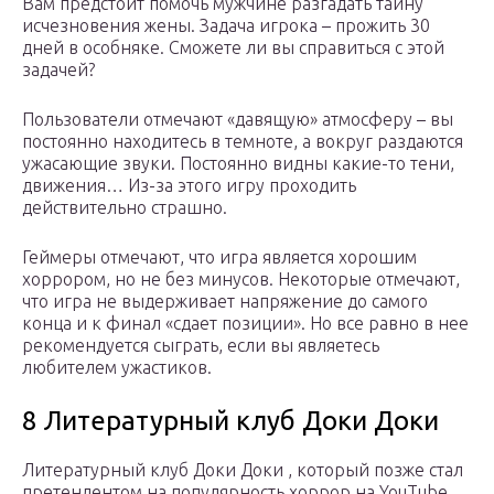
Вам предстоит помочь мужчине разгадать тайну
исчезновения жены. Задача игрока – прожить 30
дней в особняке. Сможете ли вы справиться с этой
задачей?
Пользователи отмечают «давящую» атмосферу – вы
постоянно находитесь в темноте, а вокруг раздаются
ужасающие звуки. Постоянно видны какие-то тени,
движения… Из-за этого игру проходить
действительно страшно.
Геймеры отмечают, что игра является хорошим
хоррором, но не без минусов. Некоторые отмечают,
что игра не выдерживает напряжение до самого
конца и к финал «сдает позиции». Но все равно в нее
рекомендуется сыграть, если вы являетесь
любителем ужастиков.
8 Литературный клуб Доки Доки
Литературный клуб Доки Доки , который позже стал
претендентом на популярность хоррор на YouTube,