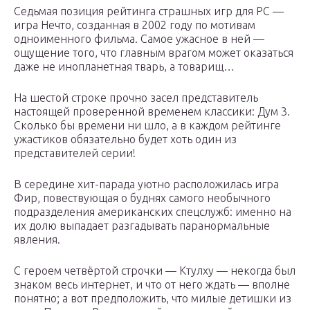
Седьмая позиция рейтинга страшных игр для PC —
игра Нечто, созданная в 2002 году по мотивам
одноименного фильма. Самое ужасное в ней —
ощущение того, что главным врагом может оказаться
даже не инопланетная тварь, а товарищ…
На шестой строке прочно засел представитель
настоящей проверенной временем классики: Дум 3.
Сколько бы времени ни шло, а в каждом рейтинге
ужастиков обязательно будет хоть один из
представителей серии!
В середине хит-парада уютно расположилась игра
Фир, повествующая о буднях самого необычного
подразделения американских спецслужб: именно на
их долю выпадает разгадывать паранормальные
явления.
С героем четвёртой строчки — Ктулху — некогда был
знаком весь интернет, и что от него ждать — вполне
понятно; а вот предположить, что милые детишки из