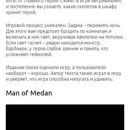
хотят от главного героя? Сюжет в игре нетривиален,
и постепенно вы узнаете, каких скелетов в шкафу
хранит герой.
Игровой процесс уникален. Задача – пережить ночь.
Для этого вам предстоит бродить по комнатам и
включать в них свет, вкручивая лампочки на потолке.
Если свет гаснет – рядом находится монстр.
Вдобавок, у героя слабое зрение и память, что
усложняет геймплей.
Издания плохо оценили игру, а пользователи
наоборот – хорошо. Автор текста также играл в игру
и уверяет, что игра способна напугать и удивить.
Man of Medan