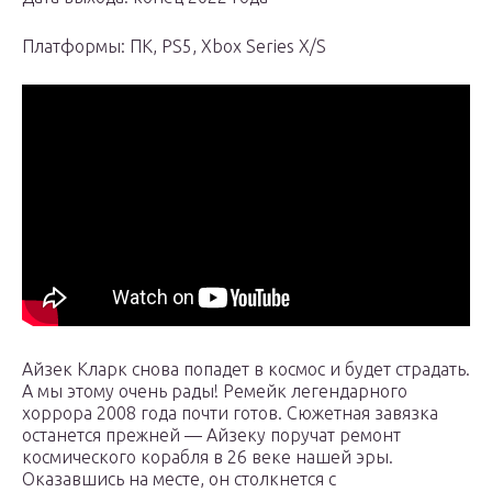
Платформы: ПК, PS5, Xbox Series X/S
Айзек Кларк снова попадет в космос и будет страдать.
А мы этому очень рады! Ремейк легендарного
хоррора 2008 года почти готов. Сюжетная завязка
останется прежней — Айзеку поручат ремонт
космического корабля в 26 веке нашей эры.
Оказавшись на месте, он столкнется с