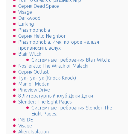
Топ 10 самых страшных игр
Серия Dead Space
Visage
Darkwood
Lurking
Phasmophobia
Серия Hello Neighbor
Phasmophobia. Имя, которое нельзя
произносить вслух
Blair Witch
Системные требования Blair Witch:
Nosferatu: The Wrath of Malachi
Серия Outlast
Тук-тук-тук (Knock-Knock)
Man of Medan
Pineview Drive
8 Литературный клуб Доки Доки
Slender: The Eight Pages
Системные требования Slender The
Eight Pages:
INSIDE
Visage
Alien: Isolation