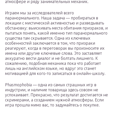
атмосфере и ряду занимательных механик.
Играем мы за исследователей всего
паранормального. Наша задача — пробираться в
локации с мистической активностью и разведывать
обстановку: выискивать места обитания призраков, и
пытаться понять, какой именно тип паранормального
существа там скрывается. Одна из ключевых
особенностей заключается в том, что призраки
реагируют, когда в переговорах вы произносите их
имена или другие ключевые слова. Это заставляет
аккуратно вести диалог и не болтать лишнего. К
сожалению, подобная механика пока что работает
лишь на английском языке, но вдруг это станет
мотивацией для кого-то записаться в онлайн-школу.
Phasmophobia — одна из самых страшных игр в
индустрии, и наличие товарища здесь совсем не
успокаивает. Прекрасно, что результат достигается не
скримерами, а созданием нужной атмосферы. Если
игра прошла мимо вас, то задумайтесь о покупке.