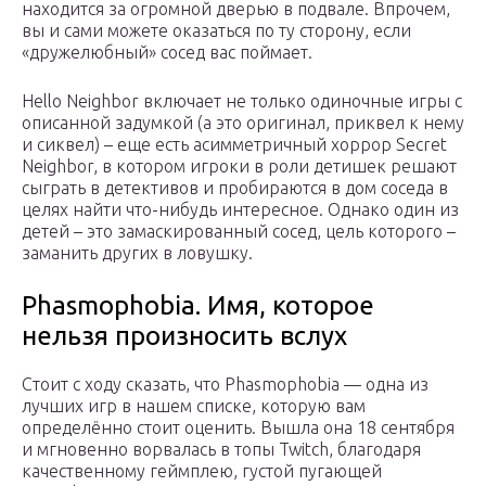
находится за огромной дверью в подвале. Впрочем,
вы и сами можете оказаться по ту сторону, если
«дружелюбный» сосед вас поймает.
Hello Neighbor включает не только одиночные игры с
описанной задумкой (а это оригинал, приквел к нему
и сиквел) – еще есть асимметричный хоррор Secret
Neighbor, в котором игроки в роли детишек решают
сыграть в детективов и пробираются в дом соседа в
целях найти что-нибудь интересное. Однако один из
детей – это замаскированный сосед, цель которого –
заманить других в ловушку.
Phasmophobia. Имя, которое
нельзя произносить вслух
Стоит с ходу сказать, что Phasmophobia — одна из
лучших игр в нашем списке, которую вам
определённо стоит оценить. Вышла она 18 сентября
и мгновенно ворвалась в топы Twitch, благодаря
качественному геймплею, густой пугающей