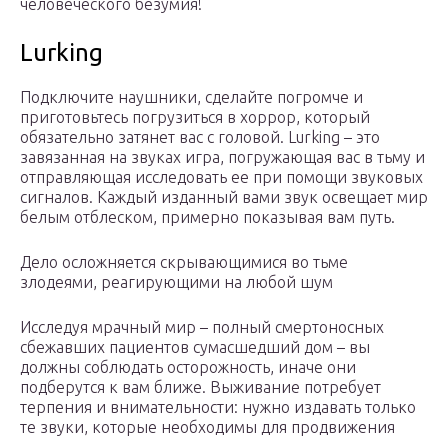
человеческого безумия!
Lurking
Подключите наушники, сделайте погромче и
приготовьтесь погрузиться в хоррор, который
обязательно затянет вас с головой. Lurking – это
завязанная на звуках игра, погружающая вас в тьму и
отправляющая исследовать ее при помощи звуковых
сигналов. Каждый изданный вами звук освещает мир
белым отблеском, примерно показывая вам путь.
Дело осложняется скрывающимися во тьме
злодеями, реагирующими на любой шум
Исследуя мрачный мир – полный смертоносных
сбежавших пациентов сумасшедший дом – вы
должны соблюдать осторожность, иначе они
подберутся к вам ближе. Выживание потребует
терпения и внимательности: нужно издавать только
те звуки, которые необходимы для продвижения