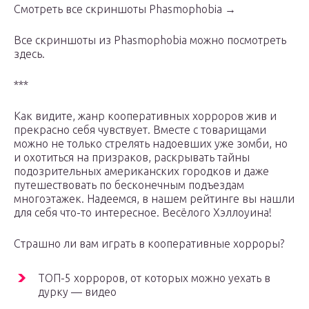
Смотреть все скриншоты Phasmophobia →
Все скриншоты из Phasmophobia можно посмотреть
здесь.
***
Как видите, жанр кооперативных хорроров жив и
прекрасно себя чувствует. Вместе с товарищами
можно не только стрелять надоевших уже зомби, но
и охотиться на призраков, раскрывать тайны
подозрительных американских городков и даже
путешествовать по бесконечным подъездам
многоэтажек. Надеемся, в нашем рейтинге вы нашли
для себя что-то интересное. Весёлого Хэллоуина!
Страшно ли вам играть в кооперативные хорроры?
ТОП-5 хорроров, от которых можно уехать в
дурку — видео