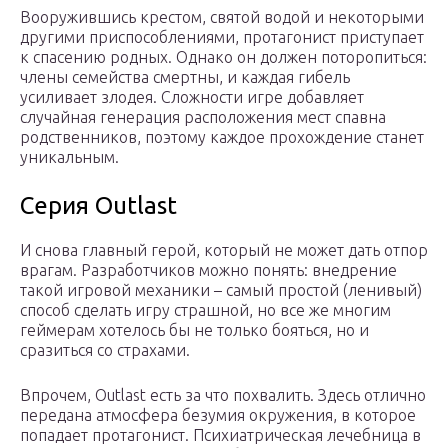
Вооружившись крестом, святой водой и некоторыми
другими приспособлениями, протагонист приступает
к спасению родных. Однако он должен поторопиться:
члены семейства смертны, и каждая гибель
усиливает злодея. Сложности игре добавляет
случайная генерация расположения мест спавна
родственников, поэтому каждое прохождение станет
уникальным.
Серия Outlast
И снова главный герой, который не может дать отпор
врагам. Разработчиков можно понять: внедрение
такой игровой механики – самый простой (ленивый)
способ сделать игру страшной, но все же многим
геймерам хотелось бы не только бояться, но и
сразиться со страхами.
Впрочем, Outlast есть за что похвалить. Здесь отлично
передана атмосфера безумия окружения, в которое
попадает протагонист. Психиатрическая лечебница в