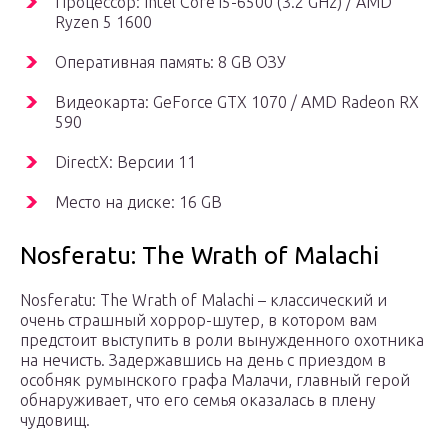
Процессор: Intel Core i5-6500 (3.2 GHz) / AMD
Ryzen 5 1600
Оперативная память: 8 GB ОЗУ
Видеокарта: GeForce GTX 1070 / AMD Radeon RX
590
DirectX: Версии 11
Место на диске: 16 GB
Nosferatu: The Wrath of Malachi
Nosferatu: The Wrath of Malachi – классический и
очень страшный хоррор-шутер, в котором вам
предстоит выступить в роли вынужденного охотника
на нечисть. Задержавшись на день с приездом в
особняк румынского графа Малачи, главный герой
обнаруживает, что его семья оказалась в плену
чудовищ.