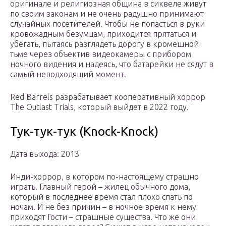
оригинале и религиозная община в сиквеле живут
по своим законам и не очень радушно принимают
случайных посетителей. Чтобы не попасться в руки
кровожадным безумцам, приходится прятаться и
убегать, пытаясь разглядеть дорогу в кромешной
тьме через объектив видеокамеры с прибором
ночного видения и надеясь, что батарейки не сядут в
самый неподходящий момент.
Red Barrels разрабатывает кооперативный хоррор
The Outlast Trials, который выйдет в 2022 году.
Тук-тук-тук (Knock-Knock)
Дата выхода: 2013
Инди-хоррор, в котором по-настоящему страшно
играть. Главный герой – жилец обычного дома,
который в последнее время стал плохо спать по
ночам. И не без причин – в ночное время к нему
приходят Гости – страшные существа. Что же они