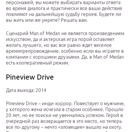
персонажей, вы можете выбирать варианты ответа
во время диалога и практически все ваши действия
повлияют на дальнейшую судьбу героев. Будете ли
вы жить или же умрете? Решать вам.
Сценарий Man of Medan не является произведением
искусством, да и актерская игра порой оставляет
желать лучшего, но вас все равно ждет веселое
времяпрепровождение, особенно если вы играете в
компании с хорошими друзьями. Да, в Man of Medan
есть кооперативный режим.
Pineview Drive
Дата выхода: 2014
Pineview Drive – инди-хоррор. Повествует о мужчине,
у которого жена исчезла в старом особняке. Прошло
20 лет, но ее поиски не увенчались успехом. Герой в
очередной раз возвращается в это место, но теперь
все по-другому – нечто «зловещее» вышло на охоту.