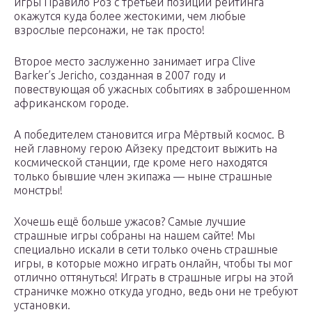
игры Правило Роз с третьей позиции рейтинга
окажутся куда более жестокими, чем любые
взрослые персонажи, не так просто!
Второе место заслуженно занимает игра Clive
Barker’s Jericho, созданная в 2007 году и
повествующая об ужасных событиях в заброшенном
африканском городе.
А победителем становится игра Мёртвый космос. В
ней главному герою Айзеку предстоит выжить на
космической станции, где кроме него находятся
только бывшие член экипажа — ныне страшные
монстры!
Хочешь ещё больше ужасов? Самые лучшие
страшные игры собраны на нашем сайте! Мы
специально искали в сети только очень страшные
игры, в которые можно играть онлайн, чтобы ты мог
отлично оттянуться! Играть в страшные игры на этой
страничке можно откуда угодно, ведь они не требуют
установки.