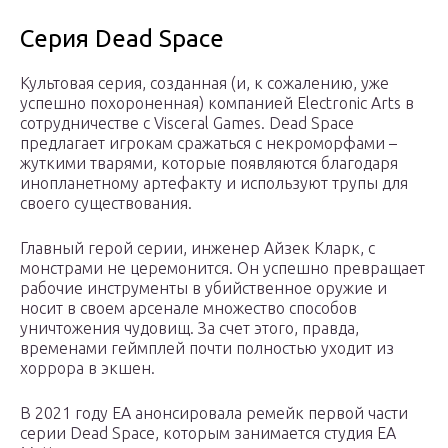
Серия Dead Space
Культовая серия, созданная (и, к сожалению, уже
успешно похороненная) компанией Electronic Arts в
сотрудничестве с Visceral Games. Dead Space
предлагает игрокам сражаться с некроморфами –
жуткими тварями, которые появляются благодаря
инопланетному артефакту и используют трупы для
своего существования.
Главный герой серии, инженер Айзек Кларк, с
монстрами не церемонится. Он успешно превращает
рабочие инструменты в убийственное оружие и
носит в своем арсенале множество способов
уничтожения чудовищ. За счет этого, правда,
временами геймплей почти полностью уходит из
хоррора в экшен.
В 2021 году EA анонсировала ремейк первой части
серии Dead Space, которым занимается студия EA