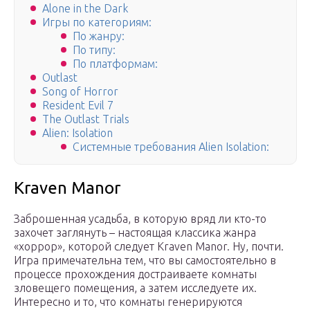
Alone in the Dark
Игры по категориям:
По жанру:
По типу:
По платформам:
Outlast
Song of Horror
Resident Evil 7
The Outlast Trials
Alien: Isolation
Системные требования Alien Isolation:
Kraven Manor
Заброшенная усадьба, в которую вряд ли кто-то
захочет заглянуть – настоящая классика жанра
«хоррор», которой следует Kraven Manor. Ну, почти.
Игра примечательна тем, что вы самостоятельно в
процессе прохождения достраиваете комнаты
зловещего помещения, а затем исследуете их.
Интересно и то, что комнаты генерируются