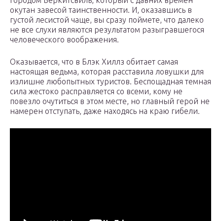
городом Беркитсвиль, который с давних времен
окутан завесой таинственности. И, оказавшись в
густой лесистой чаще, вы сразу поймете, что далеко
не все слухи являются результатом разыгравшегося
человеческого воображения.
Оказывается, что в Блэк Хиллз обитает самая
настоящая ведьма, которая расставила ловушки для
излишне любопытных туристов. Беспощадная темная
сила жестоко расправляется со всеми, кому не
повезло очутиться в этом месте, но главный герой не
намерен отступать, даже находясь на краю гибели.