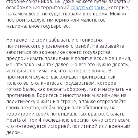
стороне союзников. Вы даже можете путем захвата и
освобождения территорий
создать страны
, которые,
на самом деле, не существовали в то время. Можно
построить целую империю или маленькое
национальное государство.
Но также не стоит забывать и о тонкостях
политического управления страной. Не забывайте
заботиться об экономике своего государства,
предпринимать правильные политические решения,
менять законы и так далее. Но все это нужно делать,
исходя из понимания, что на пороге война. В
противном случае, вас ожидает проигрыш, как
только вы столкнетесь с государством, которое
готово было, как держать оборону, так и наступать на
противника. Боритесь с иностранным влиянием на
политическую жизнь в стране, а также отправляйте
своих агентов, чтобы подрывать обстановку на
территории своих потенциальных врагов. Скачать
Hearts of Iron 4 последнюю версию точно стоит всем,
кто интересуется историей, политикой или военным
делом.