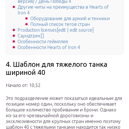
версия) / День Победы 4
Другие читы на преимущества в Hearts of
Iron 4
Оборудование для армий и техники
Полный список тегов стран
Production licenses[edit | edit source]
Саундтрек[]
Особенности геймплея
Особенности Hearts of Iron 4
4. Шаблон для тяжелого танка
шириной 40
Начало от: 10,52
Это подразделение может показаться идеальным для
позиции номер один, поскольку оно обеспечивает
большое количество пробивания и брони. Однако
из-за его чрезвычайной дороговизны и
эксклюзивности для крупных стран именно поэтому
шаблон 40 с тяжелыми танками находится так низко