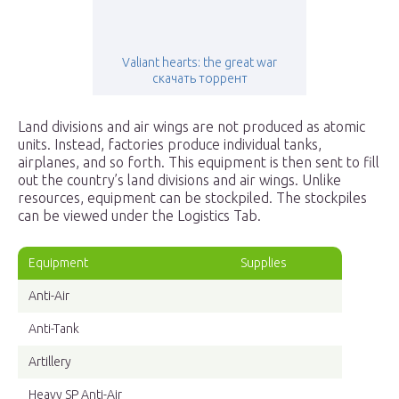
Valiant hearts: the great war
скачать торрент
Land divisions and air wings are not produced as atomic
units. Instead, factories produce individual tanks,
airplanes, and so forth. This equipment is then sent to fill
out the country’s land divisions and air wings. Unlike
resources, equipment can be stockpiled. The stockpiles
can be viewed under the Logistics Tab.
Equipment
Supplies
Anti-Air
Anti-Tank
Artillery
Heavy SP Anti-Air