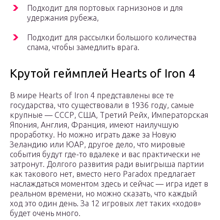
Подходит для портовых гарнизонов и для
удержания рубежа,
Подходит для рассылки большого количества
спама, чтобы замедлить врага.
Крутой геймплей Hearts of Iron 4
В мире Hearts of Iron 4 представлены все те
государства, что существовали в 1936 году, самые
крупные — СССР, США, Третий Рейх, Императорская
Япония, Англия, Франция, имеют наилучшую
проработку. Но можно играть даже за Новую
Зеландию или ЮАР, другое дело, что мировые
события будут где-то вдалеке и вас практически не
затронут. Долгого развития ради выигрыша партии
как такового нет, вместо него Paradox предлагает
наслаждаться моментом здесь и сейчас — игра идет в
реальном времени, но можно сказать, что каждый
ход это один день. За 12 игровых лет таких «ходов»
будет очень много.