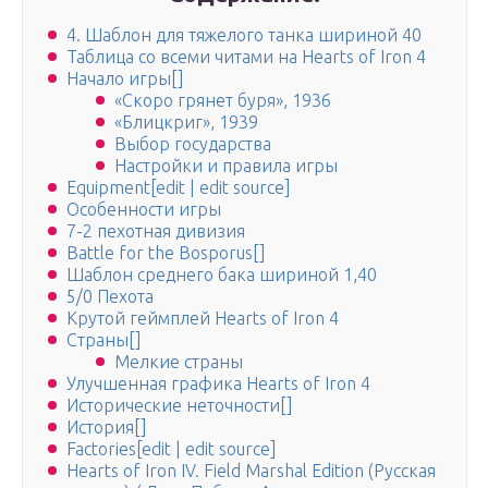
4. Шаблон для тяжелого танка шириной 40
Таблица со всеми читами на Hearts of Iron 4
Начало игры[]
«Скоро грянет буря», 1936
«Блицкриг», 1939
Выбор государства
Настройки и правила игры
Equipment[edit | edit source]
Особенности игры
7-2 пехотная дивизия
Battle for the Bosporus[]
Шаблон среднего бака шириной 1,40
5/0 Пехота
Крутой геймплей Hearts of Iron 4
Страны[]
Мелкие страны
Улучшенная графика Hearts of Iron 4
Исторические неточности[]
История[]
Factories[edit | edit source]
Hearts of Iron IV. Field Marshal Edition (Русская