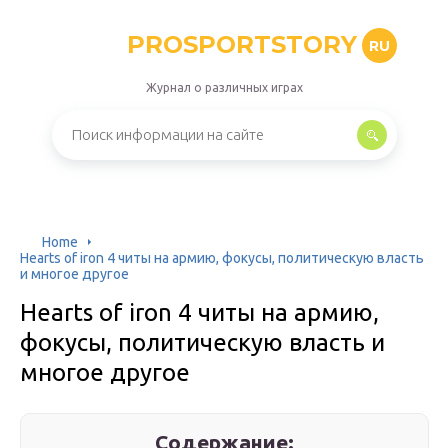
PROSPORTSTORY
RU
Журнал о различных играх
Home
Hearts of iron 4 читы на армию, фокусы, политическую власть
и многое другое
Hearts of iron 4 читы на армию,
фокусы, политическую власть и
многое другое
Содержание: