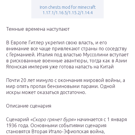
Iron chests mod for minecraft
1.17.1/1.16.5/1.15.2/1.14.4
Темные времена наступают
В Европе Гитлер укрепил свою власть, и его
внимание все чаще привлекают страны по соседству
с Германией. Италия под властью Муссолини вступает
в рискованные военные авантюры, тогда как в Азии
Японская империя уже готова напасть на Китай
Почти 20 лет минуло с окончания мировой войны, а
мир опять пропах бензиновыми парами. Одной
искры может оказаться достаточно.
Описание сценария
Сценарий
«Скоро грянет буря»
начинается с 1 января
1936 года. Основными событиями сценария
становятся Вторая Итало-Эфиопская война,