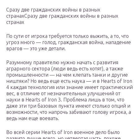
Сразу две гражданских войны в разных
странахСразу две гражданских войны в разных
странах
По сути от игрока требуется только выжить, а то, что
угроз много — голод, гражданская война, нападение
врагов — это уже детали.
Разумному правителю нужно начать с развития
аграрного сектора (люди ведь есть хотят), а также
промышленности — на чем клепать танки и другие
ништяки? Но ведь еще есть наука — и в Hearts of Iron
4 каждая технология или знание имеет практический
вес, в отличие от незначительных улучшений от
науки в Hearts of Iron 3. Проблема лишь в том, что
даже эти три базовых пункта имеют столько опций и
возможности, что напрочь забивают голову игрока, а
ведь нам еще воевать.
Во всей серии Hearts of Iron военное дело было
развито лучше всего, но четвертая часть, похоже,