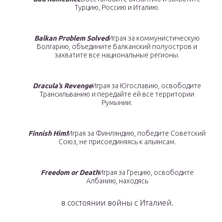
Турцию, Россию и Италию.
Balkan Problem Solved
Играя за коммунистическую
Болгарию, объедините Балканский полуостров и
захватите все национальные регионы.
Dracula’s Revenge
Играя за Югославию, освободите
Трансильванию и передайте ей все территории
Румынии.
Finnish Him!
Играя за Финляндию, победите Советский
Союз, не присоединяясь к альянсам.
Freedom or Death
Играя за Грецию, освободите
Албанию, находясь
в состоянии войны с Италией.